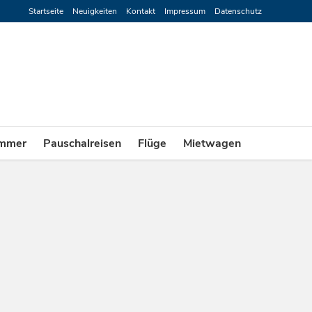
Startseite
Neuigkeiten
Kontakt
Impressum
Datenschutz
mmer
Pauschalreisen
Flüge
Mietwagen