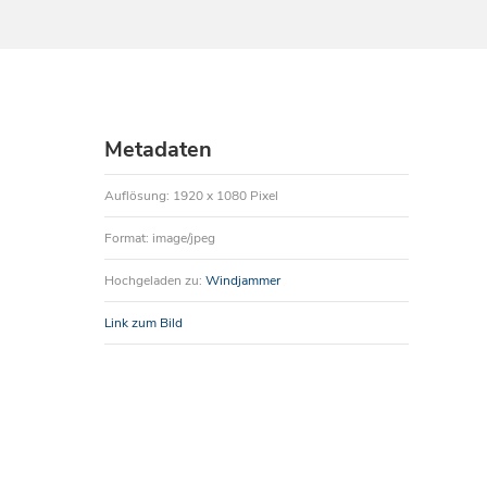
Metadaten
Auflösung: 1920 x 1080 Pixel
Format: image/jpeg
Hochgeladen zu:
Windjammer
Link zum Bild