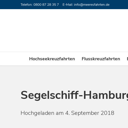
Telefon: 0800 87 28 35 7
E-Mail:
info@meeresfahrten.de
Hochseekreuzfahrten
Flusskreuzfahrten
Segelschiff-Hambu
Hochgeladen am 4. September 2018