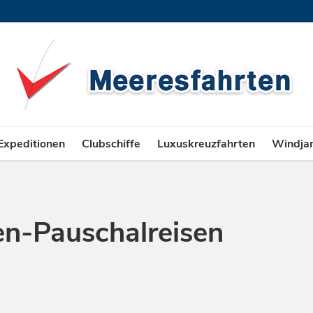
Expeditionen
Clubschiffe
Luxuskreuzfahrten
Windja
en-Pauschalreisen