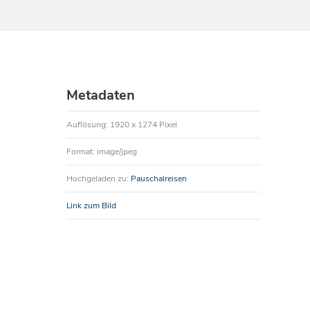
Metadaten
Auflösung: 1920 x 1274 Pixel
Format: image/jpeg
Hochgeladen zu:
Pauschalreisen
Link zum Bild