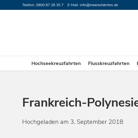
Telefon: 0800 87 28 35 7
E-Mail:
info@meeresfahrten.de
Hochseekreuzfahrten
Flusskreuzfahrten
Frankreich-Polynesi
Hochgeladen am 3. September 2018