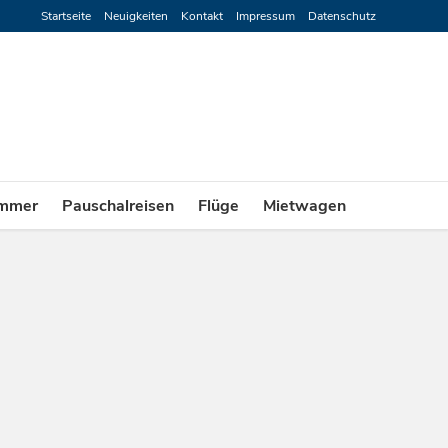
Startseite
Neuigkeiten
Kontakt
Impressum
Datenschutz
mmer
Pauschalreisen
Flüge
Mietwagen