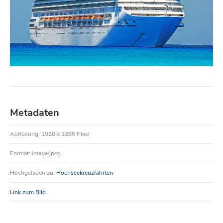
Metadaten
Auflösung: 1920 x 1285 Pixel
Format: image/jpeg
Hochgeladen zu:
Hochseekreuzfahrten
Link zum Bild